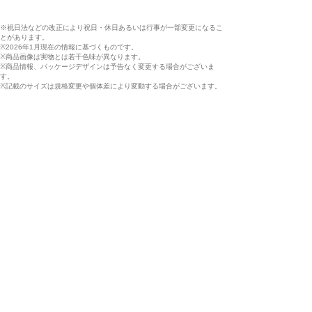
※祝日法などの改正により祝日・休日あるいは行事が一部変更になるこ
とがあります。
※2026年1月現在の情報に基づくものです。
※商品画像は実物とは若干色味が異なります。
※商品情報、パッケージデザインは予告なく変更する場合がございま
す。
※記載のサイズは規格変更や個体差により変動する場合がございます。